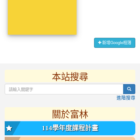
新增Google相簿
本站搜尋
:::
sear
進階搜尋
關於富林
114學年度課程計畫