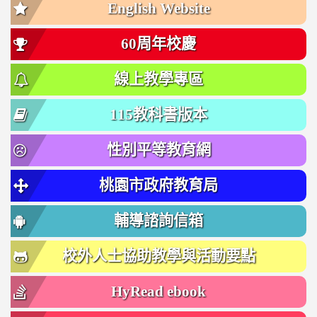
English Website
60周年校慶
線上教學專區
115教科書版本
性別平等教育網
桃園市政府教育局
輔導諮詢信箱
校外人士協助教學與活動要點
HyRead ebook