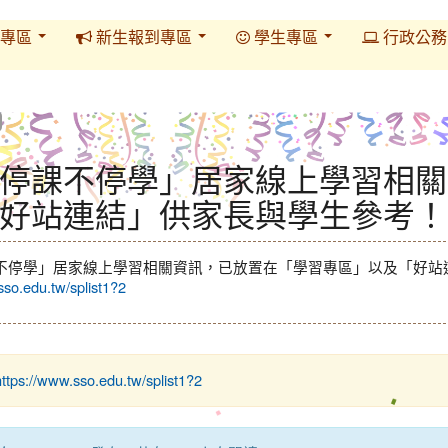
專區
新生報到專區
學生專區
行政公
停課不停學」居家線上學習相關
好站連結」供家長與學生參考！
不停學」居家線上學習相關資訊，已放置在「學習專區」以及「好站
sso.edu.tw/splist1?2
https://www.sso.edu.tw/splist1?2