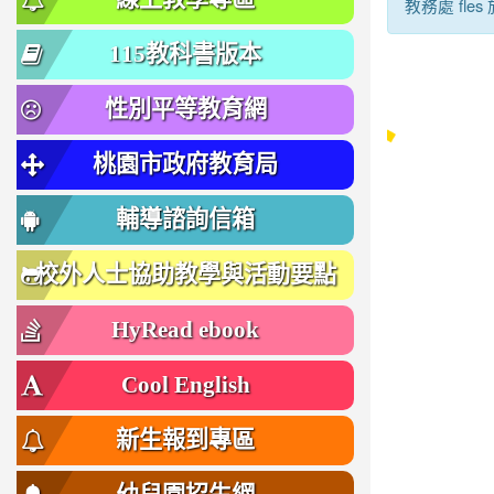
教務處 fles
115教科書版本
性別平等教育網
桃園市政府教育局
輔導諮詢信箱
校外人士協助教學與活動要點
HyRead ebook
Cool English
新生報到專區