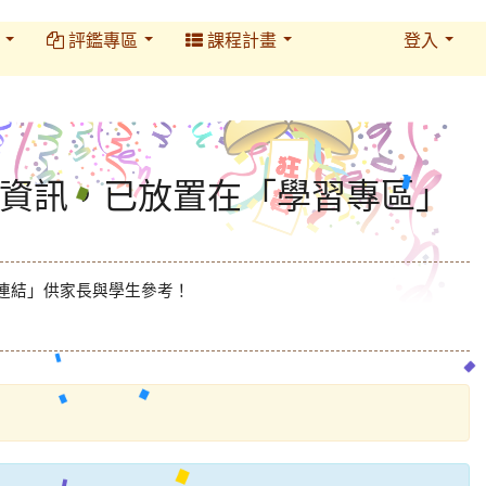
務
評鑑專區
課程計畫
登入
資訊，已放置在「學習專區」
連結」供家長與學生參考！