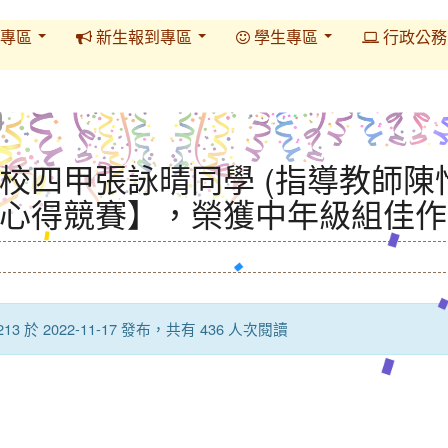
專區
新生報到專區
學生專區
行政公
校四甲張詠晴同學 (指導教師陳怡
心得競賽】，榮獲中年級組佳作
213 於 2022-11-17 發布，共有 436 人次閱讀