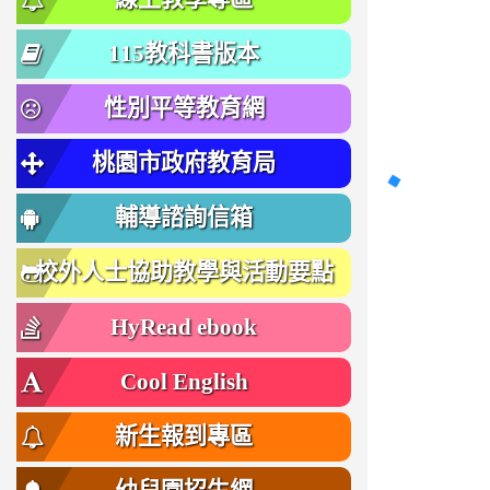
115教科書版本
性別平等教育網
桃園市政府教育局
輔導諮詢信箱
校外人士協助教學與活動要點
HyRead ebook
Cool English
新生報到專區