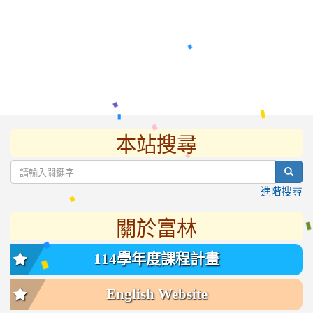
本站搜尋
:::
sear
進階搜尋
關於富林
114學年度課程計畫
English Website