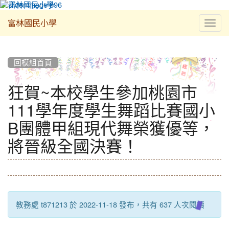
Toggl
富林國民小學
navig
:::
回模組首頁
狂賀~本校學生參加桃園市
111學年度學生舞蹈比賽國小
B團體甲組現代舞榮獲優等，
將晉級全國決賽！
教務處 t871213 於 2022-11-18 發布，共有 637 人次閱讀