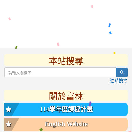
本站搜尋
:::
sear
進階搜尋
關於富林
114學年度課程計畫
English Website