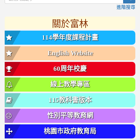
進階搜尋
關於富林
114學年度課程計畫
English Website
60周年校慶
線上教學專區
115教科書版本
性別平等教育網
桃園市政府教育局