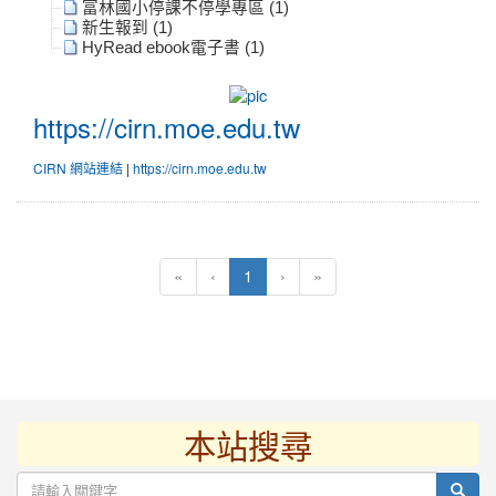
富林國小停課不停學專區 (1)
新生報到 (1)
HyRead ebook電子書 (1)
https://cirn.moe.edu.tw
https://cirn.moe.edu.tw
|
CIRN 網站連結
https://cirn.moe.edu.tw
(current)
«
‹
1
›
»
本站搜尋
:::
sear