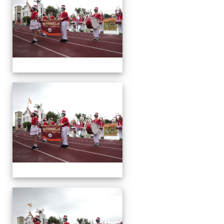
會
運
動
會
運
動
會