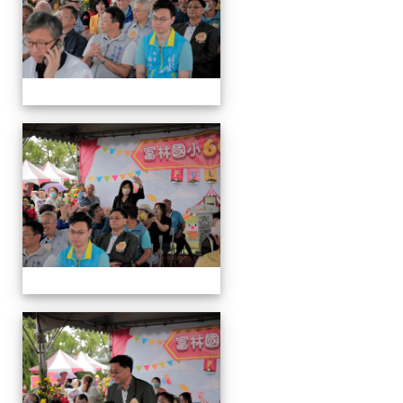
運
動
會
運
動
會