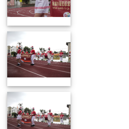
運
動
會
運
動
會