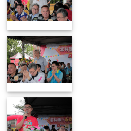
運
動
會
運
動
會