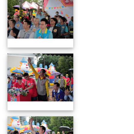
會
運
動
會
運
動
會