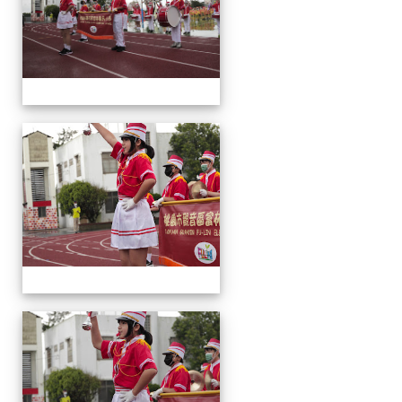
運
動
會
運
動
會