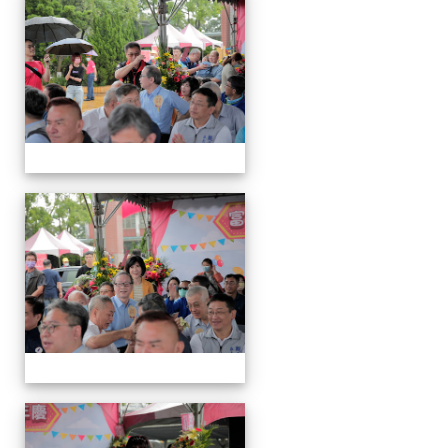
動
會
運
動
會
運
動