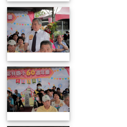
運
動
會
運
動
會