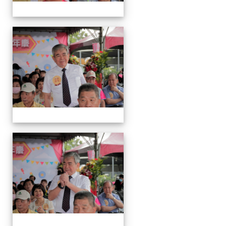
運
動
會
運
動
會