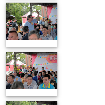
運
動
會
運
動
會
運