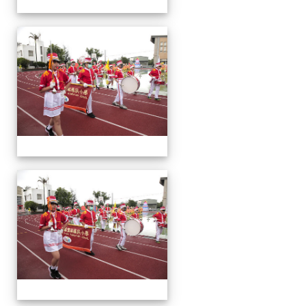
運
動
會
運
動
會