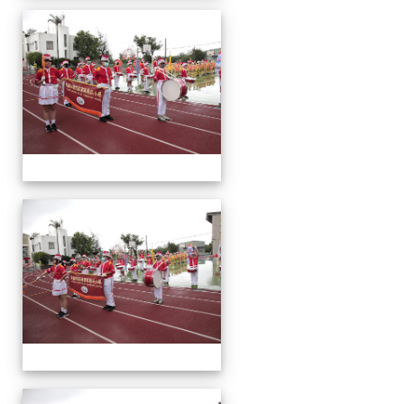
運
動
會
運
動
會
運