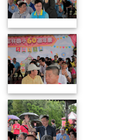
運
動
會
運
動
會