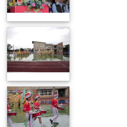
運
動
會
運
動
會