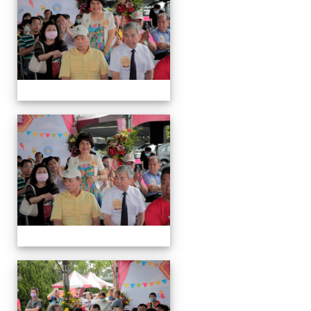
會
運
動
會
運
動
會