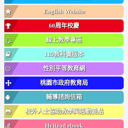
English Website
60周年校慶
線上教學專區
115教科書版本
性別平等教育網
桃園市政府教育局
輔導諮詢信箱
校外人士協助教學與活動要點
HyRead ebook