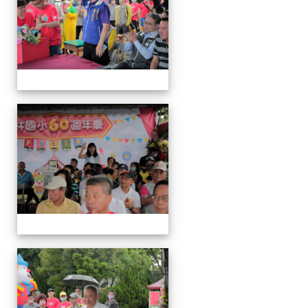
運
動
會
運
動
會