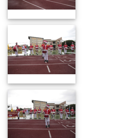
運
動
會
運
動
會