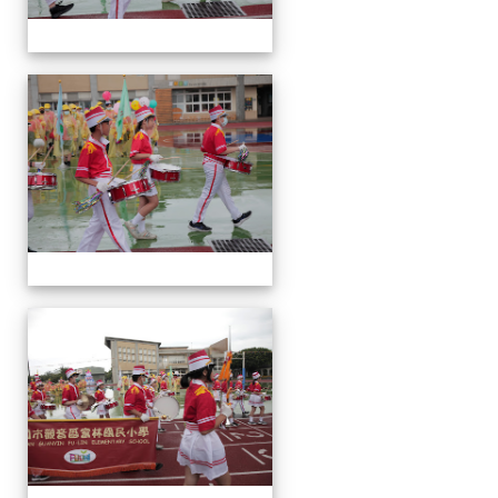
運
動
會
運
動
會