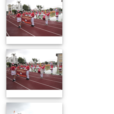
動
會
運
動
會
運
動