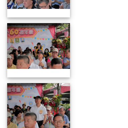
運
動
會
運
動
會