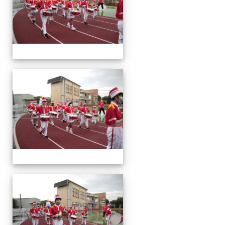
運
動
會
運
動
會