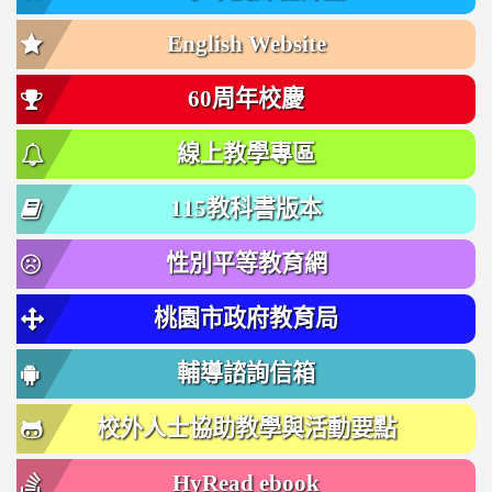
English Website
60周年校慶
線上教學專區
115教科書版本
性別平等教育網
桃園市政府教育局
輔導諮詢信箱
校外人士協助教學與活動要點
HyRead ebook