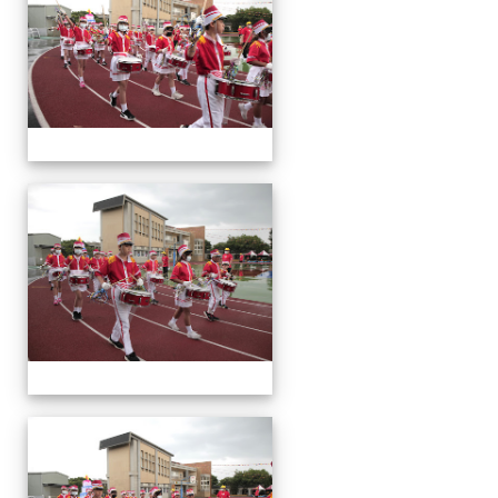
會
運
動
會
運
動
會