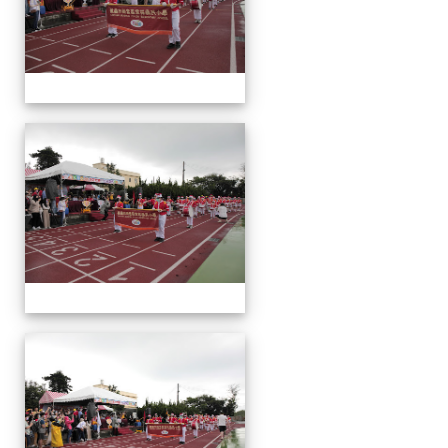
運
動
會
運
動
會