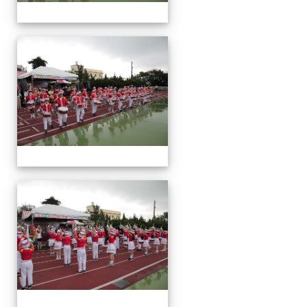
運
動
會
運
動
會