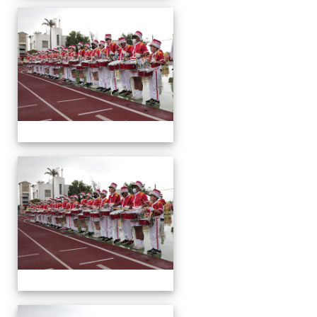
運
動
會
運
動
會
運