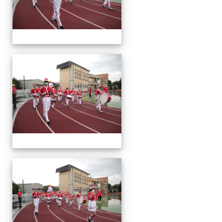
運
動
會
運
動
會