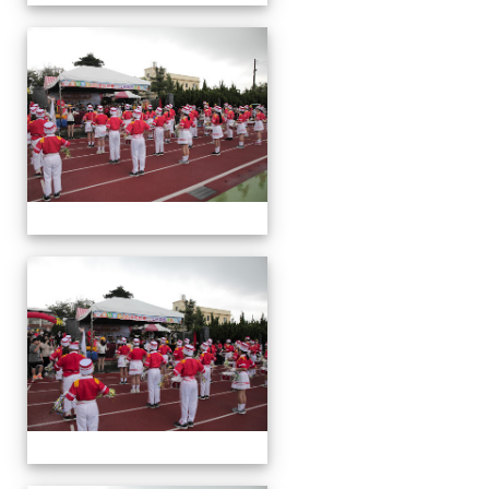
運
動
會
運
動
會