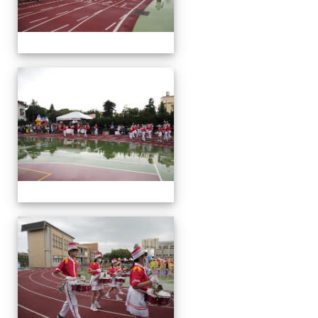
運
動
會
運
動
會