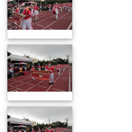
運
動
會
運
動
會