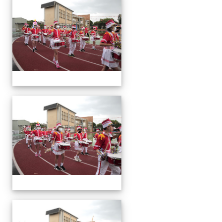
動
會
運
動
會
運
動