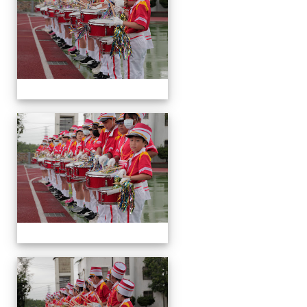
會
運
動
會
運
動
會