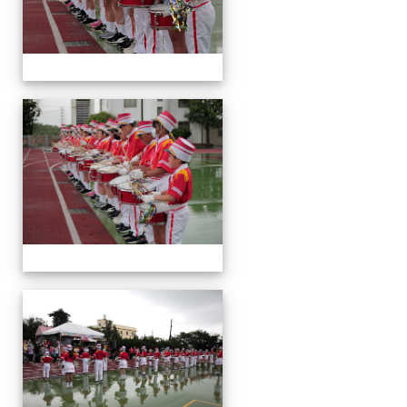
運
動
會
運
動
會