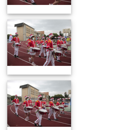
運
動
會
運
動
會