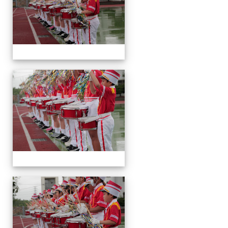
運
動
會
運
動
會