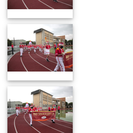
運
動
會
運
動
會