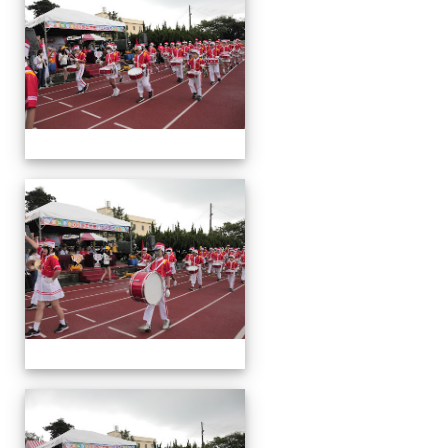
會
運
動
會
運
動
會