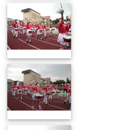
運
動
會
運
動
會
運