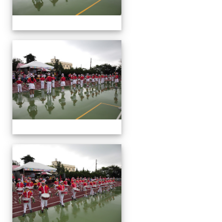
運
動
會
運
動
會