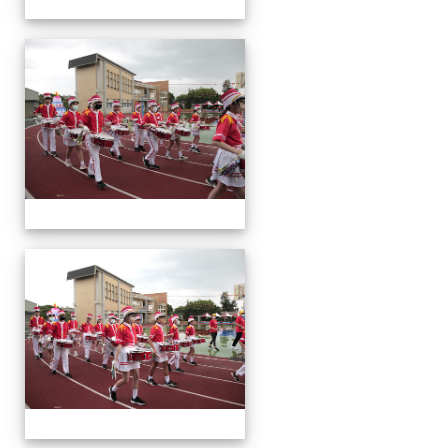
運
動
會
運
動
會