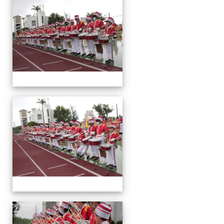
動
會
運
動
會
運
動