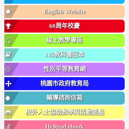
English Website
60周年校慶
線上教學專區
115教科書版本
性別平等教育網
桃園市政府教育局
輔導諮詢信箱
校外人士協助教學與活動要點
HyRead ebook