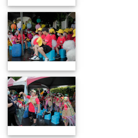
運
動
會
運
動
會