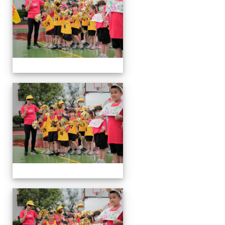
會
運
動
會
運
動
會