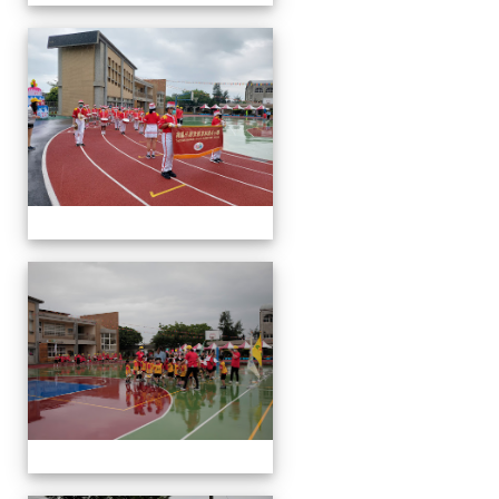
運
動
會
運
動
會