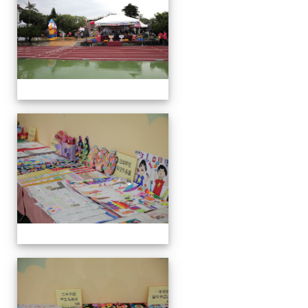
會
運
動
會
運
動
會