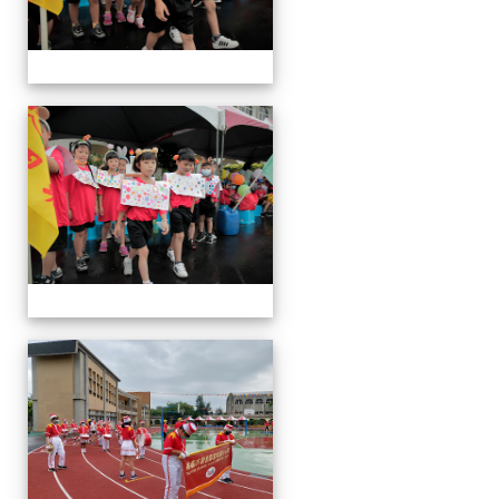
運
動
會
運
動
會