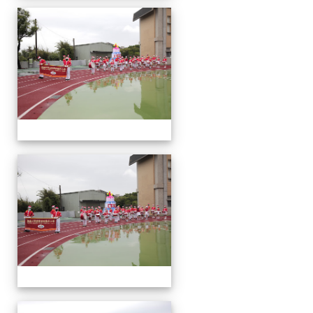
運
動
會
運
動
會
運