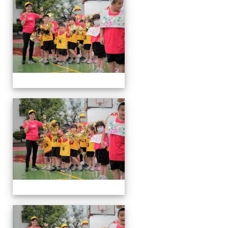
動
會
運
動
會
運
動