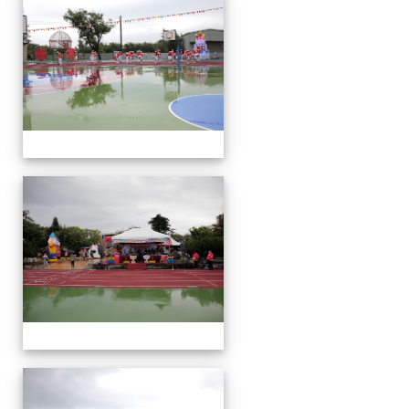
動
會
運
動
會
運
動