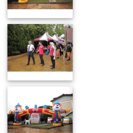
運
動
會
運
動
會