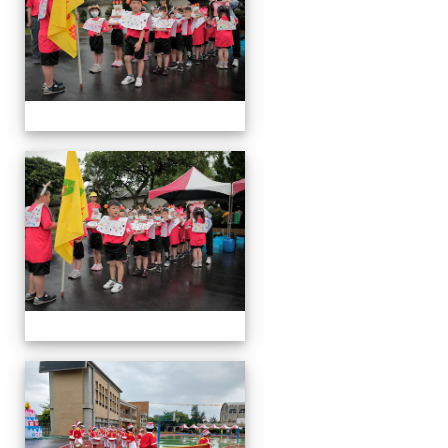
運
動
會
運
動
會