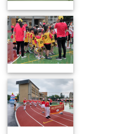
運
動
會
運
動
會