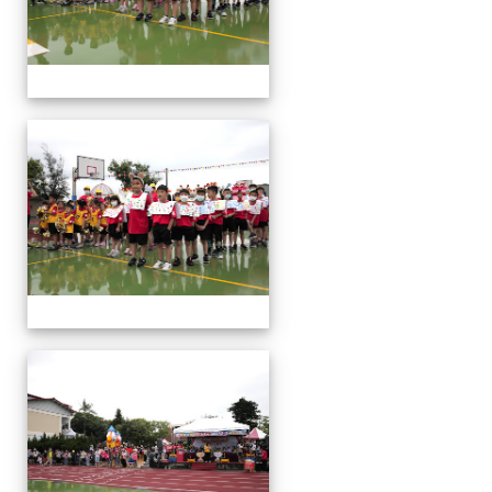
運
動
會
運
動
會