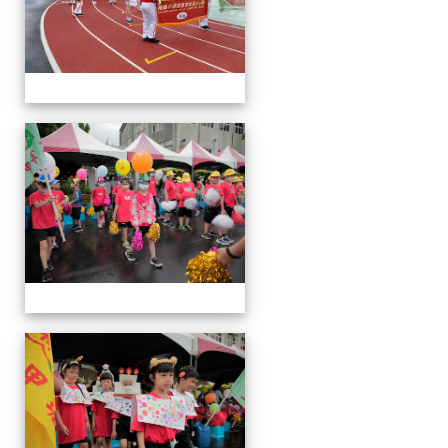
運
動
會
運
動
會