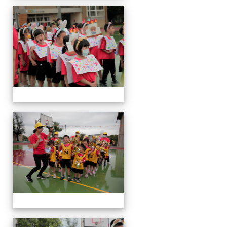
運
動
會
運
動
會
運