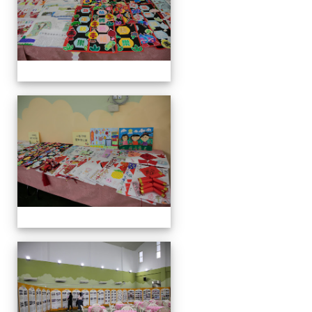
運
動
會
運
動
會