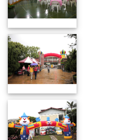
運
動
會
運
動
會