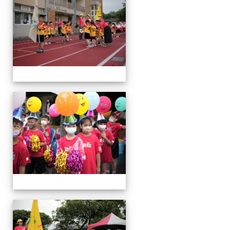
會
運
動
會
運
動
會