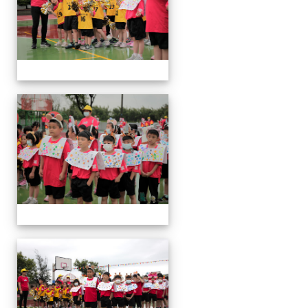
運
動
會
運
動
會