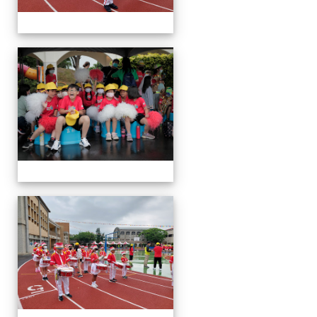
運
動
會
運
動
會