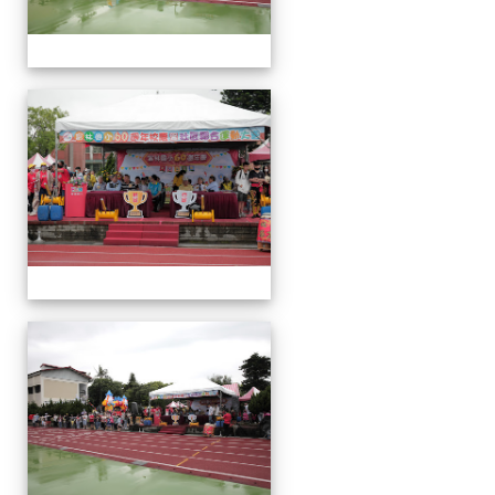
運
動
會
運
動
會